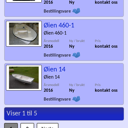
2016
Ny
kontakt oss
Bestillingsvare
Øien 460-1
Øien 460-1
Årsmodell
Ny / brukt
Pris
2016
Ny
kontakt oss
Bestillingsvare
Øien 14
Øien 14
Årsmodell
Ny / brukt
Pris
2016
Ny
kontakt oss
Bestillingsvare
Viser 1 til 5