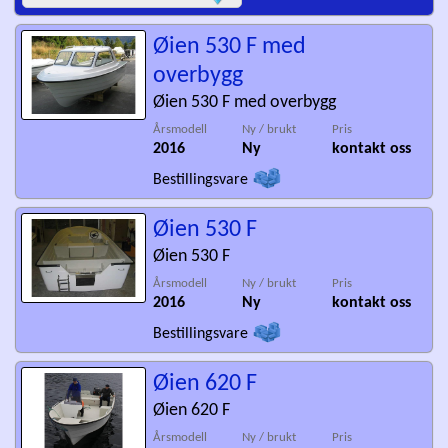
Øien 530 F med
overbygg
Øien 530 F med overbygg
Årsmodell
Ny / brukt
Pris
2016
Ny
kontakt oss
Bestillingsvare
Øien 530 F
Øien 530 F
Årsmodell
Ny / brukt
Pris
2016
Ny
kontakt oss
Bestillingsvare
Øien 620 F
Øien 620 F
Årsmodell
Ny / brukt
Pris