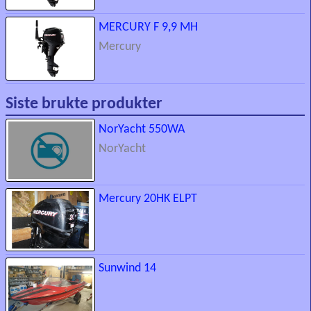
MERCURY F 9,9 MH
Mercury
Siste brukte produkter
NorYacht 550WA
NorYacht
Mercury 20HK ELPT
Sunwind 14