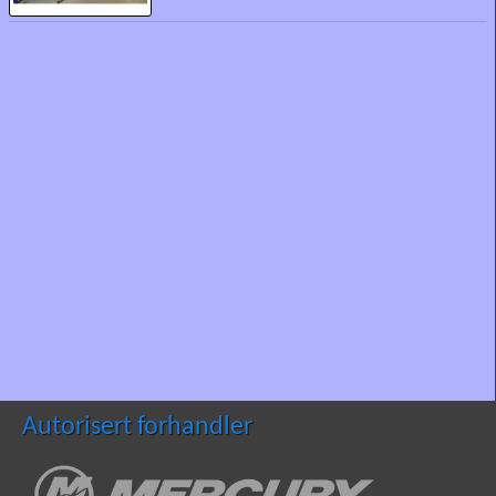
Autorisert forhandler