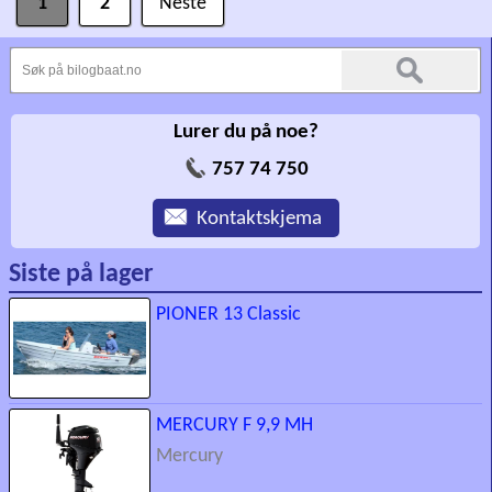
1
2
Neste
Lurer du på noe?
757 74 750
Kontaktskjema
Siste på lager
PIONER 13 Classic
MERCURY F 9,9 MH
Mercury