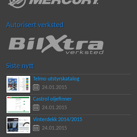
Autorisert verksted
Siste nytt
Telmo utstyrskatalog
24.01.2015
Castrol oljefinner
24.01.2015
Vinterdekk 2014/2015
24.01.2015