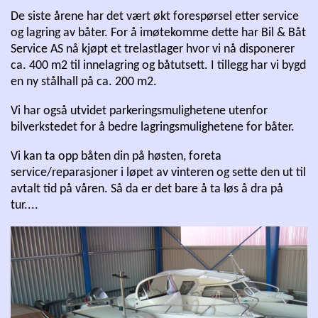
De siste årene har det vært økt forespørsel etter service
og lagring av båter. For å imøtekomme dette har Bil & Båt
Service AS nå kjøpt et trelastlager hvor vi nå disponerer
ca. 400 m2 til innelagring og båtutsett. I tillegg har vi bygd
en ny stålhall på ca. 200 m2.
Vi har også utvidet parkeringsmulighetene utenfor
bilverkstedet for å bedre lagringsmulighetene for båter.
Vi kan ta opp båten din på høsten, foreta
service/reparasjoner i løpet av vinteren og sette den ut til
avtalt tid på våren. Så da er det bare å ta løs å dra på
tur....