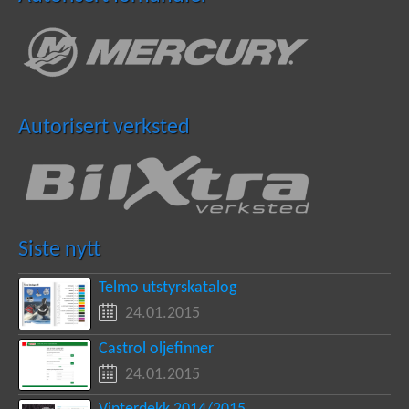
Autorisert verksted
Siste nytt
Telmo utstyrskatalog
24.01.2015
Castrol oljefinner
24.01.2015