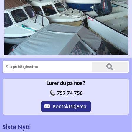
Lurer du på noe?
757 74 750
Kontaktskjema
Siste Nytt