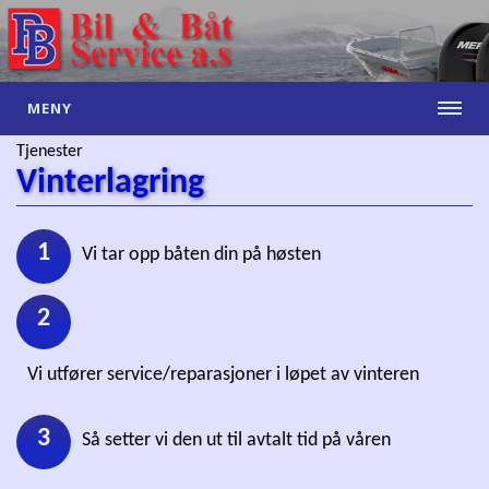
MENY
Tjenester
Vinterlagring
1
Vi tar opp båten din på høsten
2
Vi utfører service/reparasjoner i løpet av vinteren
3
Så setter vi den ut til avtalt tid på våren