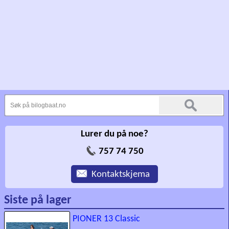
Lurer du på noe?
757 74 750
Kontaktskjema
Siste på lager
PIONER 13 Classic