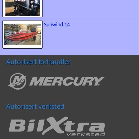
Sunwind 14
Autorisert forhandler
Autorisert verksted