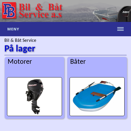
MENY
Bil & Båt Service
På lager
Motorer
Båter