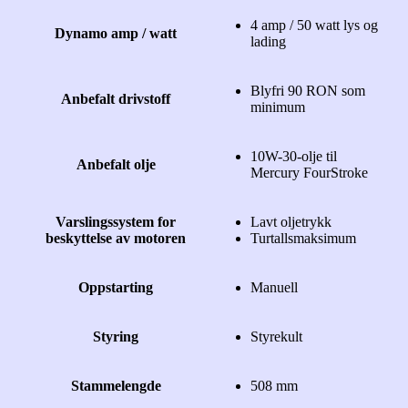
4 amp / 50 watt lys og
Dynamo amp / watt
lading
Blyfri 90 RON som
Anbefalt drivstoff
minimum
10W-30-olje til
Anbefalt olje
Mercury FourStroke
Varslingssystem for
Lavt oljetrykk
beskyttelse av motoren
Turtallsmaksimum
Oppstarting
Manuell
Styring
Styrekult
Stammelengde
508 mm