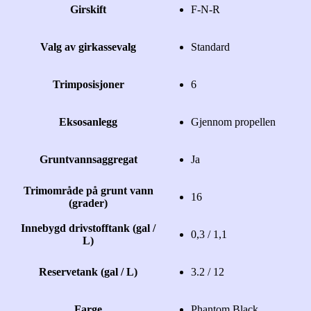
Girskift
F-N-R
Valg av girkassevalg
Standard
Trimposisjoner
6
Eksosanlegg
Gjennom propellen
Gruntvannsaggregat
Ja
Trimområde på grunt vann
16
(grader)
Innebygd drivstofftank (gal /
0,3 / 1,1
L)
Reservetank (gal / L)
3.2 / 12
Farge
Phantom Black