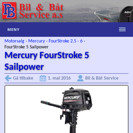
MENY
Motorsalg
-
Mercury
-
FourStroke 2.5 - 6
-
FourStroke 5 Sailpower
Mercury FourStroke 5
Sailpower
Gå tilbake
1. mai 2016
Bil & Båt Service