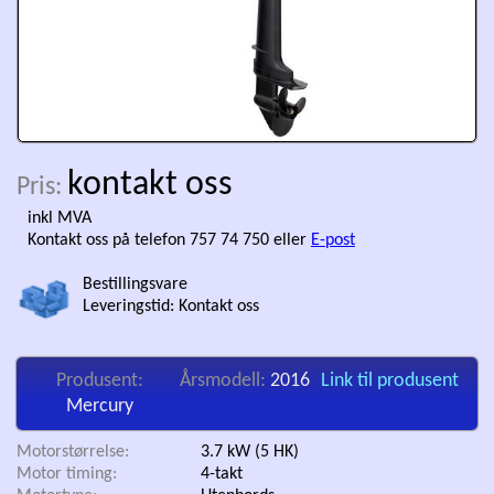
kontakt oss
Pris:
inkl MVA
Kontakt oss på telefon 757 74 750
eller
E-post
Bestillingsvare
Leveringstid:
Kontakt oss
Produsent:
Årsmodell:
2016
Link til produsent
Mercury
Motorstørrelse:
3.7 kW (5 HK)
Motor timing:
4-takt