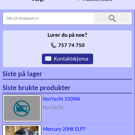
Lurer du på noe?
757 74 750
Kontaktskjema
Siste på lager
Siste brukte produkter
NorYacht 550WA
NorYacht
Mercury 20HK ELPT