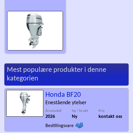
Mest populære produkter i denne
kategorien
Honda BF20
Enestående ytelser
Årsmodell
Ny / brukt
Pris
2026
Ny
kontakt oss
Bestillingsvare