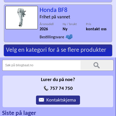
Honda BF8
Frihet på vannet
Årsmodell
Ny / brukt
Pris
2026
Ny
kontakt oss
Bestillingsvare
Velg en kategori for å se flere produkter
Lurer du på noe?
757 74 750
Kontaktskjema
Siste på lager