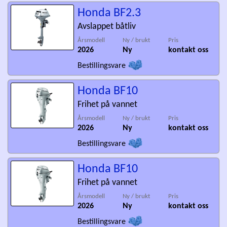
Honda BF2.3
Avslappet båtliv
Årsmodell
Ny / brukt
Pris
2026
Ny
kontakt oss
Bestillingsvare
Honda BF10
Frihet på vannet
Årsmodell
Ny / brukt
Pris
2026
Ny
kontakt oss
Bestillingsvare
Honda BF10
Frihet på vannet
Årsmodell
Ny / brukt
Pris
2026
Ny
kontakt oss
Bestillingsvare